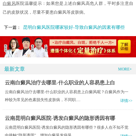
白癜风
医院温馨提示：如果您是上述白癜风高危人群，平时多注意自
己的皮肤状况，尽量不要患白癜风等皮肤病。
昆明白癜风医院哪家较好-导致白癜风的因素有哪些
下一篇：
最新文章
MORE+
云南白癜风治疗去哪里-什么职业的人容易患上白
云南白癜风治疗去哪里-什么职业的人容易患上白癜风呢？白癜风作为一
种较为常见的色素脱失性皮肤病，不同职.....
详情>>
云南昆明白癜风医院-诱发白癜风的隐形诱因有哪
云南昆明白癜风医院-诱发白癜风的隐形诱因有哪些？很多人在不知不觉
中接触“隐形诱因”，增加白癜风发病风.....