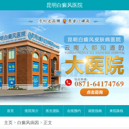
昆明白癜风医院
首页
医院简介
医生团队
在线预约
就医指南
来院路线
主页
>
白癜风病因
>
正文