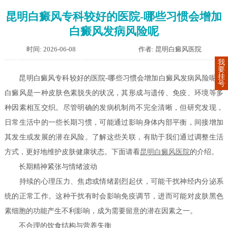
昆明白癜风专科较好的医院-哪些习惯会增加
白癜风发病风险呢
时间: 2026-06-08
作者: 昆明白癜风医院
我
要
挂
昆明白癜风专科较好的医院-哪些习惯会增加白癜风发病风险呢？
号
白癜风是一种皮肤色素脱失的状况，其形成与遗传、免疫、环境等多
种因素相互交织。尽管明确的发病机制尚不完全清晰，但研究发现，
日常生活中的一些长期习惯，可能通过影响身体内部平衡，间接增加
其发生或发展的潜在风险。了解这些关联，有助于我们通过调整生活
方式，更好地维护皮肤健康状态。下面请看
昆明白癜风医院
的介绍。
长期精神紧张与情绪波动
持续的心理压力、焦虑或情绪剧烈起伏，可能干扰神经内分泌系
统的正常工作。这种干扰有时会影响免疫调节，进而可能对皮肤黑色
素细胞的功能产生不利影响，成为需要留意的潜在因素之一。
不合理的饮食结构与营养失衡