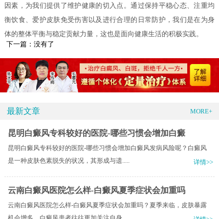
因素，为我们提供了维护健康的切入点。通过保持平稳心态、注重均
衡饮食、爱护皮肤免受伤害以及进行合理的日常防护，我们是在为身
体的整体平衡与稳定贡献力量，这也是面向健康生活的积极实践。
下一篇：没有了
最新文章
MORE+
昆明白癜风专科较好的医院-哪些习惯会增加白癜
昆明白癜风专科较好的医院-哪些习惯会增加白癜风发病风险呢？白癜风
是一种皮肤色素脱失的状况，其形成与遗.....
详情>>
云南白癜风医院怎么样-白癜风夏季症状会加重吗
云南白癜风医院怎么样-白癜风夏季症状会加重吗？夏季来临，皮肤暴露
机会增多，白癜风患者往往更加关注自身.....