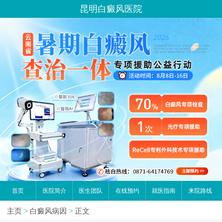
昆明白癜风医院
首页
医院简介
医生团队
在线预约
就医指南
来院路线
主页
>
白癜风病因
>
正文