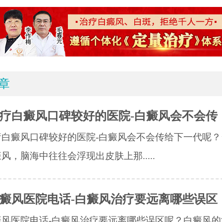
章
疗白癜风口碑较好的医院-白癜风会不会传
疗白癜风口碑较好的医院-白癜风会不会传给下一代呢？
风，脑海中往往会浮现出皮肤上那.....
癜风医院电话-白癜风治疗要远离哪些误区
癜风医院电话-白癜风治疗要远离哪些误区呢？白癜风的