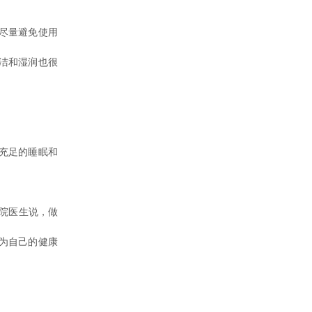
尽量避免使用
洁和湿润也很
充足的睡眠和
院医生说，做
为自己的健康