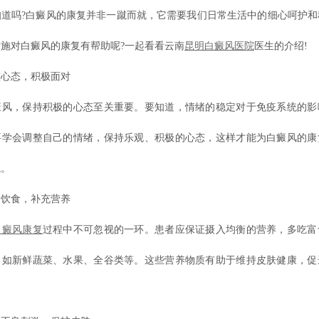
知道吗?白癜风的康复并非一蹴而就，它需要我们日常生活中的细心呵护和
施对白癜风的康复有帮助呢?一起看看云南
昆明白癜风医院
医生的介绍!
态，积极面对
，保持积极的心态至关重要。要知道，情绪的稳定对于免疫系统的影
要学会调整自己的情绪，保持乐观、积极的心态，这样才能为白癜风的康
境。
食，补充营养
白癜风康复
过程中不可忽视的一环。患者应保证摄入均衡的营养，多吃富
，如新鲜蔬菜、水果、全谷类等。这些营养物质有助于维持皮肤健康，促