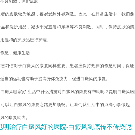
良刺激，保护皮肤
患者
的皮肤较为敏感，容易受到外界刺激。因此，在日常生活中，我们要
妆品和洗护用品，减少阳光直射和摩擦等不良刺激。同时，保持皮肤的清
使用温和的护肤品进行护理。
息，健康生活
习惯对于白癜风的康复同样重要。患者应保持规律的作息时间，保证
，适当的运动也有助于提高身体免疫力，促进白癜风的康复。
癜风哪家好-生活中什么措施对白癜风的康复有帮助呢？昆明白癜风医
，可以让白癜风的康复之路更加顺畅。让我们从生活中的点滴小事做起，
癜风的康复助力。
昆明治疗白癜风好的医院-白癜风到底传不传染呢