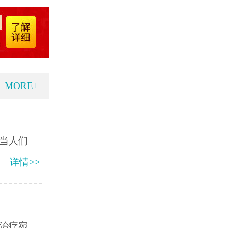
MORE+
当人们
详情>>
治疗宛