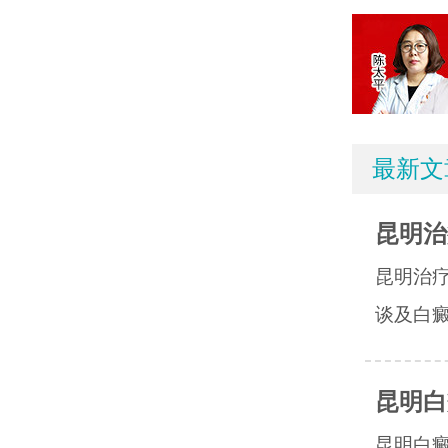
最新文
昆明治
昆明治
谈及白癜
昆明白
昆明白