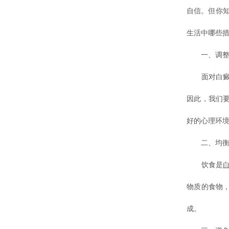
自信。但你
生活中哪些措
一、调整心
面对白癜风
因此，我们
好的心理环
二、均衡饮
饮食是
物质的食物
成。