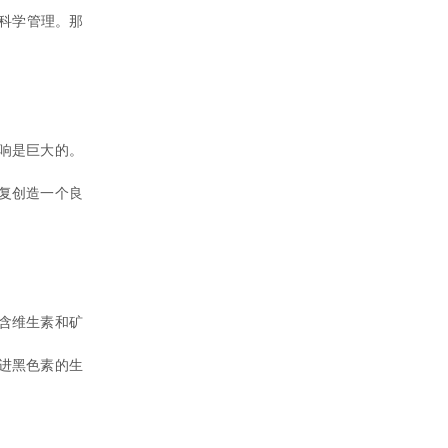
科学管理。那
响是巨大的。
复创造一个良
含维生素和矿
进黑色素的生