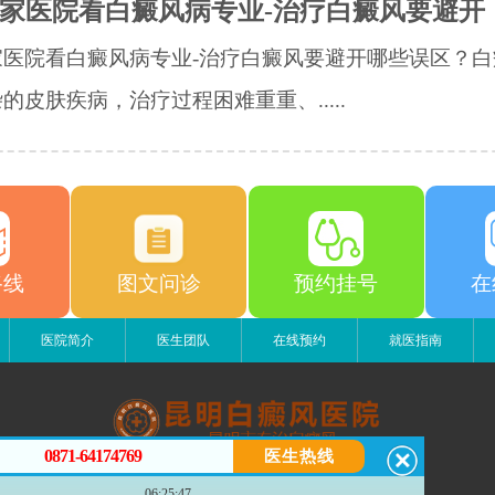
家医院看白癜风病专业-治疗白癜风要避开
家医院看白癜风病专业-治疗白癜风要避开哪些误区？白
的皮肤疾病，治疗过程困难重重、.....
路线
图文问诊
预约挂号
在
医院简介
医生团队
在线预约
就医指南
0871-64174769
医生热线
昆明白癜风医院
06:25:47
昆明市五华区护国路2号