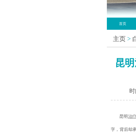
首页
主页
>
昆明
时间
昆明
治
字，背后却