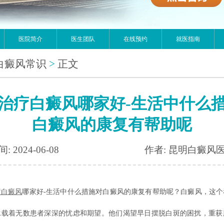
医院简介
医生团队
在线预约
就医指南
白癜风常识
>
正文
治疗白癜风哪家好-生活中什么
白癜风的康复有帮助呢
: 2024-06-08
作者: 昆明白癜风
疗白癜风
哪家好-生活中什么措施对白癜风的康复有帮助呢？白癜风，这个
承载着无数患者深深的忧虑和期望。他们渴望早日摆脱白斑的困扰，重获