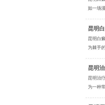
如一场漫
昆明白
昆明白
为棘手的
昆明治
昆明治
为一种常