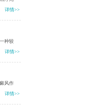
详情>>
一种较
详情>>
癜风作
详情>>