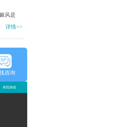
癜风是
详情>>
线咨询
来院路线