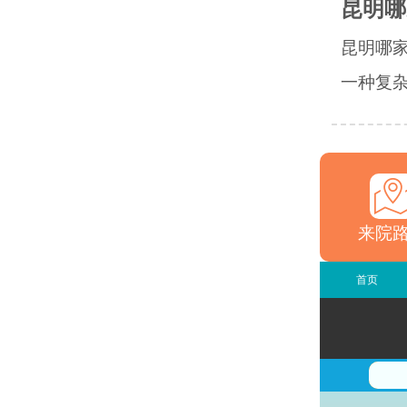
昆明哪
昆明哪
一种复杂
来院
首页