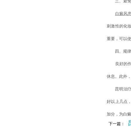
三、避免不
白癜风
刺激性的化
重要，可以
四、规律作
良好的作息
休息。此外
昆明治疗白
好以上几点
加分，为白
下一篇：