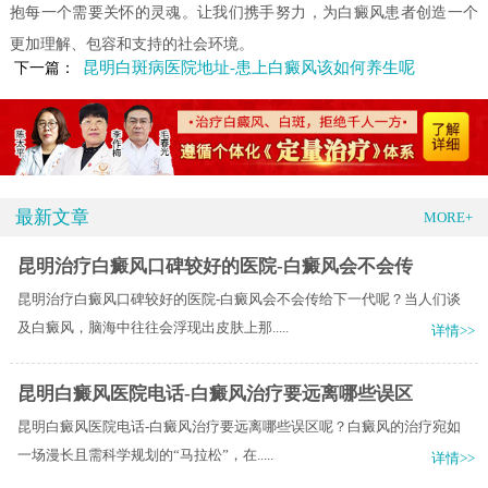
抱每一个需要关怀的灵魂。让我们携手努力，为白癜风患者创造一个
更加理解、包容和支持的社会环境。
昆明白斑病医院地址-患上白癜风该如何养生呢
下一篇：
最新文章
MORE+
昆明治疗白癜风口碑较好的医院-白癜风会不会传
昆明治疗白癜风口碑较好的医院-白癜风会不会传给下一代呢？当人们谈
及白癜风，脑海中往往会浮现出皮肤上那.....
详情>>
昆明白癜风医院电话-白癜风治疗要远离哪些误区
昆明白癜风医院电话-白癜风治疗要远离哪些误区呢？白癜风的治疗宛如
一场漫长且需科学规划的“马拉松”，在.....
详情>>