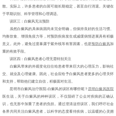
散。实际上，许多患者的白斑可能长期稳定，甚至自行消退。关键在
于早期识别、科学管理和心理调适。
误区三：白癜风无法预防
虽然白癜风的具体病因尚未完全明确，但保持良好的生活习惯、
均衡饮食、增强免疫力等，对预防疾病发生或减缓病情进展具有积极
意义。此外，避免过度暴露于紫外线等有害因素，也是
预防白癜风
加
重的有效手段。
误区四：白癜风患者心理无需特别关注
白癜风带来的外观变化往往给患者带来巨大的心理压力，影响社
交、就业及心理健康。因此，社会应给予白癜风患者更多的心理关怀
和支持，帮助他们建立自信，积极面对生活。
昆明市白癜风治疗医院-白癜风的误区有哪些呢？
昆明白癜风医院
医生说，关于白癜风的种种误区，不仅阻碍了公众对疾病的正确认
识，也无形中加重了患者的负担。通过澄清这些误区，我们呼吁社会
各界共同关注白癜风患者，以科学的态度看待疾病，以温暖的心灵拥