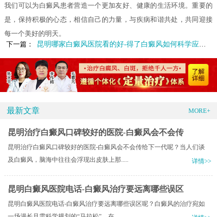
我们可以为白癜风患者营造一个更加友好、健康的生活环境。重要的
是，保持积极的心态，相信自己的力量，与疾病和谐共处，共同迎接
每一个美好的明天。
昆明哪家白癜风医院看的好-得了白癜风如何科学应对呢
下一篇：
最新文章
MORE+
昆明治疗白癜风口碑较好的医院-白癜风会不会传
昆明治疗白癜风口碑较好的医院-白癜风会不会传给下一代呢？当人们谈
及白癜风，脑海中往往会浮现出皮肤上那.....
详情>>
昆明白癜风医院电话-白癜风治疗要远离哪些误区
昆明白癜风医院电话-白癜风治疗要远离哪些误区呢？白癜风的治疗宛如
一场漫长且需科学规划的“马拉松”，在.....