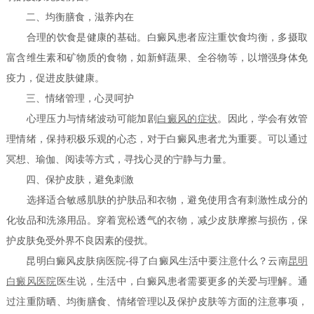
二、均衡膳食，滋养内在
合理的饮食是健康的基础。白癜风患者应注重饮食均衡，多摄取
富含维生素和矿物质的食物，如新鲜蔬果、全谷物等，以增强身体免
疫力，促进皮肤健康。
三、情绪管理，心灵呵护
心理压力与情绪波动可能加剧
白癜风的症状
。因此，学会有效管
理情绪，保持积极乐观的心态，对于白癜风患者尤为重要。可以通过
冥想、瑜伽、阅读等方式，寻找心灵的宁静与力量。
四、保护皮肤，避免刺激
选择适合敏感肌肤的护肤品和衣物，避免使用含有刺激性成分的
化妆品和洗涤用品。穿着宽松透气的衣物，减少皮肤摩擦与损伤，保
护皮肤免受外界不良因素的侵扰。
昆明白癜风皮肤病医院-得了白癜风生活中要注意什么？云南
昆明
白癜风医院
医生说，生活中，白癜风患者需要更多的关爱与理解。通
过注重防晒、均衡膳食、情绪管理以及保护皮肤等方面的注意事项，