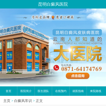
昆明白癜风医院
首页
医院简介
医生团队
在线预约
就医指南
来院路线
主页
>
白癜风常识
>
正文