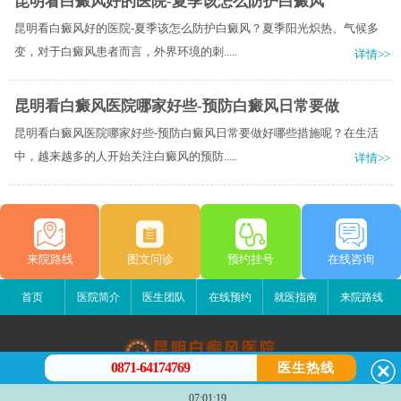
昆明看白癜风好的医院-夏季该怎么防护白癜风
昆明看白癜风好的医院-夏季该怎么防护白癜风？夏季阳光炽热、气候多
变，对于白癜风患者而言，外界环境的刺.....
详情>>
昆明看白癜风医院哪家好些-预防白癜风日常要做
昆明看白癜风医院哪家好些-预防白癜风日常要做好哪些措施呢？在生活
中，越来越多的人开始关注白癜风的预防.....
详情>>
来院路线
图文问诊
预约挂号
在线咨询
首页
医院简介
医生团队
在线预约
就医指南
来院路线
0871-64174769
医生热线
昆明白癜风医院
07:01:19