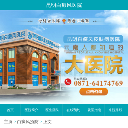
昆明白癜风医院
首页
医院简介
医生团队
在线预约
就医指南
来院路线
主页
>
白癜风预防
>
正文