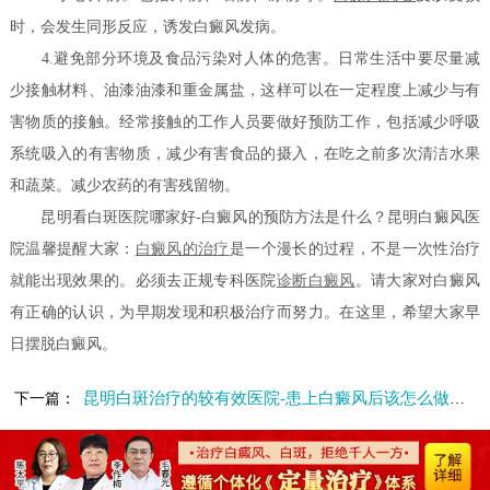
时，会发生同形反应，诱发白癜风发病。
4.避免部分环境及食品污染对人体的危害。日常生活中要尽量减
少接触材料、油漆油漆和重金属盐，这样可以在一定程度上减少与有
害物质的接触。经常接触的工作人员要做好预防工作，包括减少呼吸
系统吸入的有害物质，减少有害食品的摄入，在吃之前多次清洁水果
和蔬菜。减少农药的有害残留物。
昆明看白斑医院哪家好-白癜风的预防方法是什么？昆明白癜风医
院温馨提醒大家：
白癜风的治疗
是一个漫长的过程，不是一次性治疗
就能出现效果的。必须去正规专科医院
诊断白癜风
。请大家对白癜风
有正确的认识，为早期发现和积极治疗而努力。在这里，希望大家早
日摆脱白癜风。
昆明白斑治疗的较有效医院-患上白癜风后该怎么做才能避免复发
下一篇：