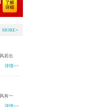
MORE+
风若出
详情>>
风有一
详情>>