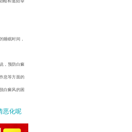
阳帽和遮阳伞
的睡眠时间，
说，预防白癜
作息等方面的
脱白癜风的困
情恶化呢