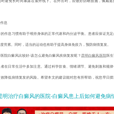
同时避免长时间暴露在紫外线下。在外出时，应做好防晒措施，佩戴遮
作息
作息习惯有助于维持身体的正常代谢和内分泌平衡。患者应保证充足
过度劳累。同时，适当的运动也有助于提高身体免疫力，预防病情复发。
院白癜风比较好-该怎么避免白癜风疾病复发呢？
昆明白癜风医院
医生
患者在日常生活中多加注意。通过科学饮食、情绪调节、避免刺激和规律
有效降低病情复发的风险。希望本文的建议能对您有所帮助，祝您早日摆
昆明治疗白癜风的医院-白癜风患上后如何避免病