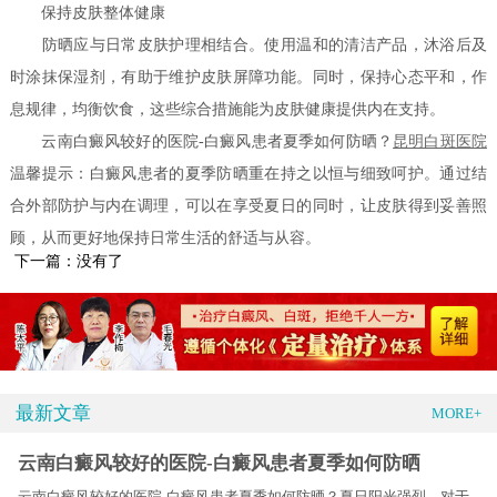
保持皮肤整体健康
防晒应与日常皮肤护理相结合。使用温和的清洁产品，沐浴后及
时涂抹保湿剂，有助于维护皮肤屏障功能。同时，保持心态平和，作
息规律，均衡饮食，这些综合措施能为皮肤健康提供内在支持。
云南白癜风较好的医院-白癜风患者夏季如何防晒？
昆明白斑医院
温馨提示：白癜风患者的夏季防晒重在持之以恒与细致呵护。通过结
合外部防护与内在调理，可以在享受夏日的同时，让皮肤得到妥善照
顾，从而更好地保持日常生活的舒适与从容。
下一篇：没有了
最新文章
MORE+
云南白癜风较好的医院-白癜风患者夏季如何防晒
云南白癜风较好的医院-白癜风患者夏季如何防晒？夏日阳光强烈，对于