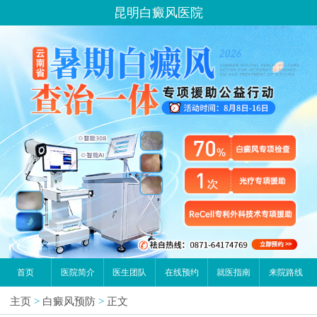
昆明白癜风医院
首页
医院简介
医生团队
在线预约
就医指南
来院路线
主页
>
白癜风预防
>
正文