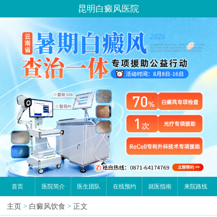
昆明白癜风医院
首页
医院简介
医生团队
在线预约
就医指南
来院路线
主页
>
白癜风饮食
>
正文