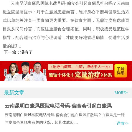
云南昆明白癜风医院电话号码-偏食会引起白癜风扩散吗？
云南白
斑医院
温馨提示：对于
白癜风患者
而言，维持身心平衡与健康生活方
式比单纯关注某一类食物更为重要。在饮食方面，无需过度焦虑或盲
目跟从民间传言，而应注重膳食合理搭配。同时，积极接受规范医学
指导，配合适当治疗与心理调适，才能更好地管理病情，促进生活质
量的提升。
下一篇：没有了
最新文章
MORE+
云南昆明白癜风医院电话号码-偏食会引起白癜风
云南昆明白癜风医院电话号码-偏食会引起白癜风扩散吗？白癜风是一种
与皮肤色素脱失有关的状况，其具体成因.....
详情>>