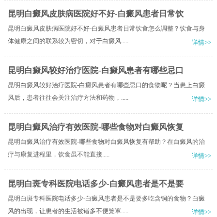
昆明白癜风皮肤病医院好不好-白癜风患者日常饮
昆明白癜风皮肤病医院好不好-白癜风患者日常饮食怎么调整？饮食与身
体健康之间的联系较为密切，对于白癜风.....
详情>>
昆明白癜风较好治疗医院-白癜风患者有哪些忌口
昆明白癜风较好治疗医院-白癜风患者有哪些忌口的食物呢？当患上白癜
风后，患者往往会关注治疗方法和药物，.....
详情>>
昆明白癜风治疗有效医院-哪些食物对白癜风恢复
昆明白癜风治疗有效医院-哪些食物对白癜风恢复有帮助？​在白癜风的治
疗与康复进程里，饮食虽不能直接.....
详情>>
昆明白斑专科医院电话多少-白癜风患者是不是要
昆明白斑专科医院电话多少-白癜风患者是不是要多吃含铜的食物？白癜
风的出现，让患者的生活被诸多不便笼罩.....
详情>>