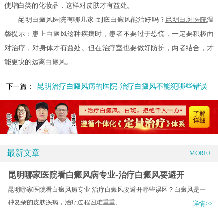
使增白类的化妆品，这样对皮肤才有益处。
昆明白癜风医院有哪几家-到底白癜风能治好吗？
昆明白斑医院
温
馨提示：患上白癜风这种疾病时，患者不要过于恐慌，一定要积极面
对治疗，对身体才有益处。但在治疗室也要做好防护，两者结合，才
能更快的
远离白癜风
。
昆明治疗白癜风病的医院-治疗白癜风不能犯哪些错误
下一篇：
最新文章
MORE+
昆明哪家医院看白癜风病专业-治疗白癜风要避开
昆明哪家医院看白癜风病专业-治疗白癜风要避开哪些误区？白癜风是一
种复杂的皮肤疾病，治疗过程困难重重、.....
详情>>