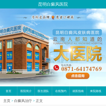
昆明白癜风医院
首页
医院简介
医生团队
在线预约
就医指南
来院路线
主页
>
白癜风治疗
>
正文