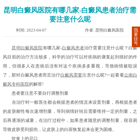
昆明白癜风医院有哪几家-白癜风患者治疗需
要注意什么呢
时间: 2023-04-07
作者: 昆明白癜风医院
我
要
挂
号
昆明白癜风医院
有哪几家-
白癜风患者
治疗需要注意什么呢？白癜
风目前的治疗方法较多，科学的治疗可以对疾病的康复起到很好的作
用，但很多人在患病后没有对这个疾病多多重视，导致病情被耽误
了，那对白癜风患者而言治疗
白癜风需要
注意什么呢?一起看看
云南白
癜风专科医院
的解答!
患者要注意不要自行调整剂量
在治疗时一般医生都会根据患者的情况来设置剂量，再根据患者
的皮肤耐性每次递增剂量，等到病情好转后需要维持一定的剂量，之
后再逐渐的减量，在治疗过程中，如果患者随意的调整剂量，很容易
导致皮肤受到损伤，让皮肤上的白斑恢复起来会更为困难。
饮食上的忌口