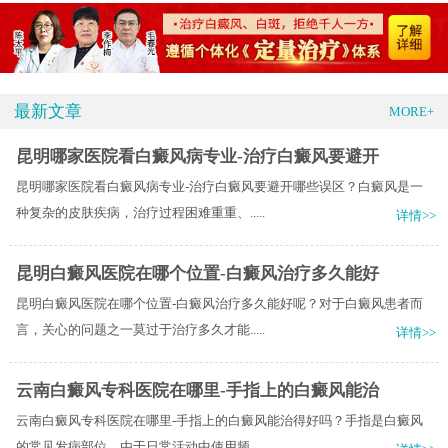
最新文章
MORE+
昆明哪家医院看白癜风病专业-治疗白癜风要避开
昆明哪家医院看白癜风病专业-治疗白癜风要避开哪些误区？白癜风是一
种复杂的皮肤疾病，治疗过程困难重重、.....
详情>>
昆明白癜风医院在哪个位置-白癜风治疗多久能好
昆明白癜风医院在哪个位置-白癜风治疗多久能好呢？对于白癜风患者而
言，关心的问题之一莫过于治疗多久才能.....
详情>>
云南白癜风专科医院在哪里-手指上的白癜风能治
云南白癜风专科医院在哪里-手指上的白癜风能治得好吗？手指是白癜风
的常见发病部位，由于日常活动中使用频.....