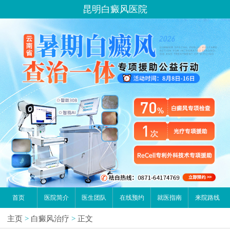
昆明白癜风医院
首页
医院简介
医生团队
在线预约
就医指南
来院路线
主页
>
白癜风治疗
>
正文