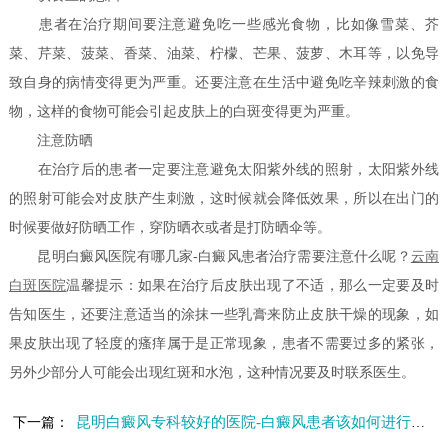
患者在治疗期间要注意避免吃一些感光食物，比如像雪菜、芥
菜、芹菜、菠菜、香菜、油菜、柠檬、芒果、菠萝、木耳等，以免导
致自身的病情变得更为严重。还要注意在生活中避免吃辛辣刺激的食
物，这样的食物可能会引起皮肤上的白斑变得更为严重。
注意防晒
在治疗后的患者一定要注意避免太阳紫外线的照射，太阳紫外线
的照射可能会对皮肤产生刺激，这时候就会降低效果，所以在出门的
时候要做好防晒工作，穿防晒衣或者是打防晒伞等。
昆明白癜风医院有哪几家-白癜风患者治疗需要注意什么呢？
云南
白斑医院
温馨提示：如果在治疗后皮肤出现了不适，那么一定要及时
告知医生，还要注意适当的涂抹一些乳膏来防止皮肤干燥的现象，如
果皮肤出现了轻度的瘙痒属于是正常现象，患者不需要过多的紧张，
另外少部分人可能会出现红斑和水泡，这种情况要及时联系医生。
昆明白癜风专科较好的医院-白癜风患者该如何进行治疗
下一篇：