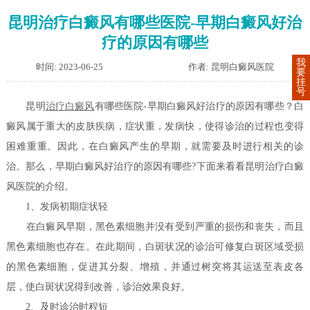
昆明治疗白癜风有哪些医院-早期白癜风好治
疗的原因有哪些
我
时间: 2023-06-25
作者: 昆明白癜风医院
要
挂
号
昆明
治疗白癜风
有哪些医院-早期白癜风好治疗的原因有哪些？白
癜风属于重大的皮肤疾病，症状重，发病快，使得诊治的过程也变得
困难重重。因此，在白癜风产生的早期，就需要及时进行相关的诊
治。那么，早期白癜风好治疗的原因有哪些?下面来看看昆明治疗白癜
风医院的介绍。
1、发病初期症状轻
在白癜风早期，黑色素细胞并没有受到严重的损伤和丧失，而且
黑色素细胞也存在。在此期间，白斑状况的诊治可修复白斑区域受损
的黑色素细胞，促进其分裂、增殖，并通过树突将其运送至表皮各
层，使白斑状况得到改善，诊治效果良好。
2、及时诊治时程短