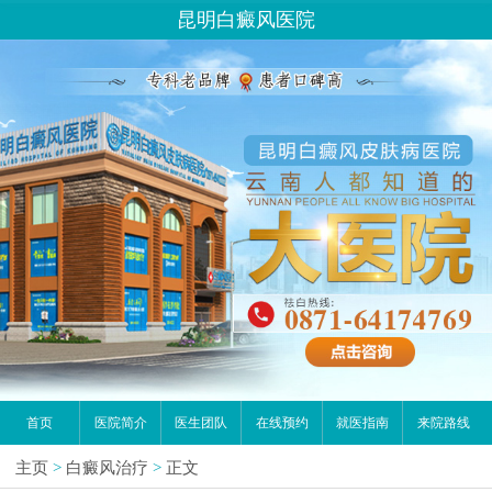
昆明白癜风医院
首页
医院简介
医生团队
在线预约
就医指南
来院路线
主页
>
白癜风治疗
>
正文