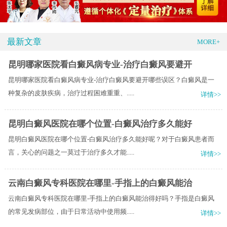
最新文章
MORE+
昆明哪家医院看白癜风病专业-治疗白癜风要避开
昆明哪家医院看白癜风病专业-治疗白癜风要避开哪些误区？白癜风是一
种复杂的皮肤疾病，治疗过程困难重重、.....
详情>>
昆明白癜风医院在哪个位置-白癜风治疗多久能好
昆明白癜风医院在哪个位置-白癜风治疗多久能好呢？对于白癜风患者而
言，关心的问题之一莫过于治疗多久才能.....
详情>>
云南白癜风专科医院在哪里-手指上的白癜风能治
云南白癜风专科医院在哪里-手指上的白癜风能治得好吗？手指是白癜风
的常见发病部位，由于日常活动中使用频.....
详情>>