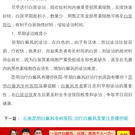
尽早进行白斑诊治，能在短时间内修复受损黑素细胞，实现快速
好转。白斑早期面积小，数量少，周围正常皮肤黑素细胞可移至
白斑
部位
，有利于白斑病情好转，缩短诊治时间。
3、早期诊治难度小
前期白癜风的诊治，在白色的，由于有活体，所以诊治比较容
易，疗程快，效果好。但如果患者有长时间的白斑，则诊治的相对时
间会延长，因为白斑黑素细胞严重受损或全部色素缺失，甚至在毛囊
内的黑色素细胞也会消失，增加白癜风的诊治难度。
昆明治疗白癜风有哪些医院-早期白癜风好治疗的原因有哪些？
昆
明白癜风专科医院
温馨提醒：
白癜风患者
要注意到早期诊治的重要
性，在
白斑症状
发生后要及时去专业医院检查和诊治，争取早日回归
健康。
云南昆明白癜风专科医院-治疗白癜风需要注意哪些呢
下一篇：