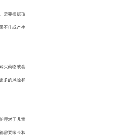
。需要根据孩
果不佳或产生
购买药物或尝
更多的风险和
护理对于儿童
都需要家长和