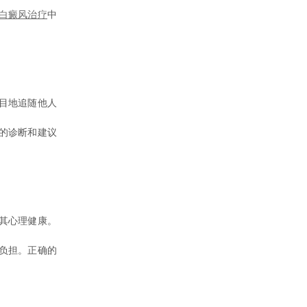
白癜风治疗
中
目地追随他人
的诊断和建议
其心理健康。
负担。正确的