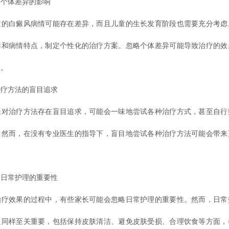
体差异的影响
白癜风病情可能存在差异，而且儿童的生长发育阶段也需要充分考虑
异和病情特点，制定个性化的治疗方案。忽略个体差异可能导致治疗的效
果。
方法的盲目追求
治疗方法存在盲目追求，可能会一味地尝试各种治疗方式，甚至自行
。然而，在没有专业医生的指导下，盲目地尝试各种治疗方法可能会带来
常护理的重要性
效果的过程中，有些家长可能会忽略日常护理的重要性。然而，日常
复同样至关重要，包括保持皮肤清洁、避免皮肤受损、合理饮食等方面，