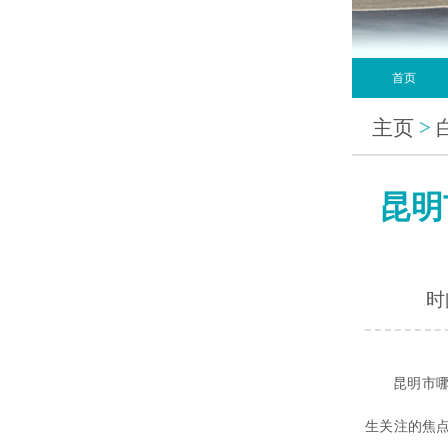
首页
主页
>
昆明
时间
昆明市哪个
生关注的焦