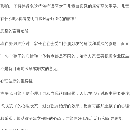
面影响。了解并避免这些治疗误区对于儿童白癜风的康复至关重要。儿童
有什么呢?看看昆明白癜风治疗医院的解答!
见的盲目追随
白癜风治疗时，家长往往会受到亲朋好友的建议和看法的影响，而盲
而，每个孩子的病情和个体特点都是不同的，治疗方案需要根据专业医生
而不是盲目追随长辈或朋友的意见。
理健康的重要性
癜风可能面临心理压力和自我认同问题，因此在治疗过程中需要关注
分忽视孩子的心理状态，过分强调治疗的效果，反而可能加重孩子的心理
平和乐观，帮助孩子建立积极的心态，才能更好地配合治疗和促进康复。