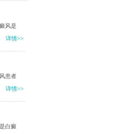
癜风是
详情>>
风患者
详情>>
是白癜