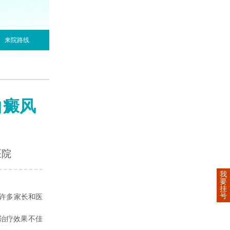
来院路线
白癜风
医院
我
要
挂
号
许多家长和医
治疗效果不佳