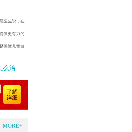
院医生说，在
提供更有力的
是保障儿童
白
怎么治
MORE+