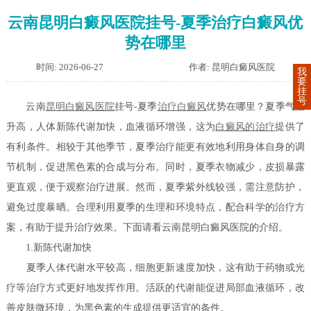
云南昆明白癜风医院挂号-夏季治疗白癜风优
势在哪里
时间: 2026-06-27
作者: 昆明白癜风医院
我
要
挂
号
云南
昆明白癜风医院
挂号-夏季
治疗白癜风
优势在哪里？夏季气温
升高，人体新陈代谢加快，血液循环增强，这为
白癜风的治疗
提供了
有利条件。相较于其他季节，夏季治疗能更有效地利用身体自身的调
节机制，促进黑色素的合成与分布。同时，夏季衣物减少，皮损暴露
更直观，便于观察治疗进展。然而，夏季紫外线较强，需注意防护，
避免过度暴晒。合理利用夏季的生理和环境特点，配合科学的治疗方
案，有助于提升治疗效果。下面请看云南昆明白癜风医院的介绍。
1.新陈代谢加快
夏季人体代谢水平较高，细胞更新速度加快，这有助于药物或光
疗等治疗方式更好地发挥作用。活跃的代谢能促进局部血液循环，改
善皮肤微环境，为黑色素的生成提供更适宜的条件。