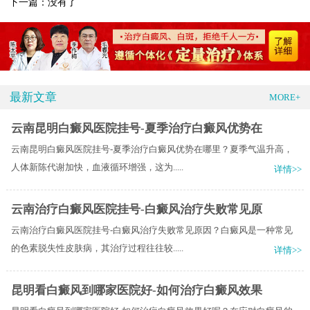
下一篇：没有了
最新文章
MORE+
云南昆明白癜风医院挂号-夏季治疗白癜风优势在
云南昆明白癜风医院挂号-夏季治疗白癜风优势在哪里？夏季气温升高，
人体新陈代谢加快，血液循环增强，这为.....
详情>>
云南治疗白癜风医院挂号-白癜风治疗失败常见原
云南治疗白癜风医院挂号-白癜风治疗失败常见原因？白癜风是一种常见
的色素脱失性皮肤病，其治疗过程往往较.....
详情>>
昆明看白癜风到哪家医院好-如何治疗白癜风效果