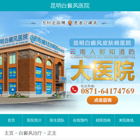
昆明白癜风医院
首页
医院简介
医生团队
在线预约
就医指南
来院路线
主页
>
白癜风治疗
>
正文