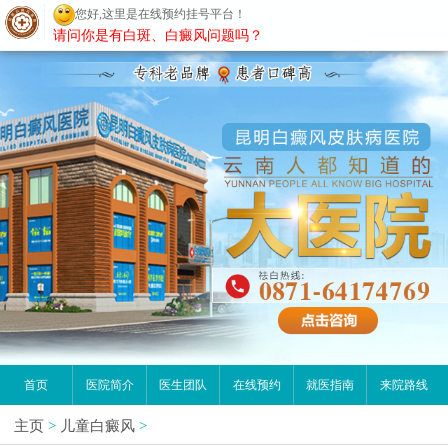
您好,这里是在线预约挂号平台！
昆明白癜风医院
请问你是有白斑、白癜风问题吗？
首页
医院简介
医生团队
在线预约
就医指南
来院路线
主页
>
儿童白癜风
>