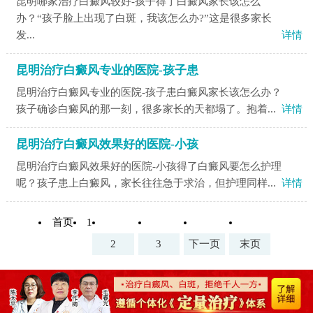
昆明哪家治疗白癜风较好-孩子得了白癜风家长该怎么
办？“孩子脸上出现了白斑，我该怎么办?”这是很多家长
发...
详情
昆明治疗白癜风专业的医院-孩子患
昆明治疗白癜风专业的医院-孩子患白癜风家长该怎么办？
孩子确诊白癜风的那一刻，很多家长的天都塌了。抱着...
详情
昆明治疗白癜风效果好的医院-小孩
昆明治疗白癜风效果好的医院-小孩得了白癜风要怎么护理
呢？孩子患上白癜风，家长往往急于求治，但护理同样...
详情
首页
1
2
3
下一页
末页