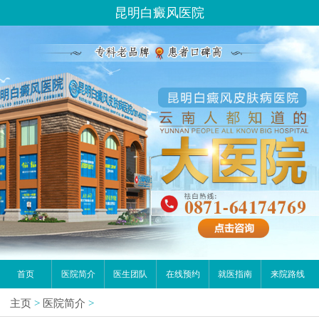
昆明白癜风医院
首页
医院简介
医生团队
在线预约
就医指南
来院路线
主页
>
医院简介
>