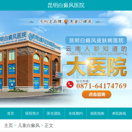
昆明白癜风医院
首页
医院简介
医生团队
在线预约
就医指南
来院路线
主页
>
儿童白癜风
>
正文