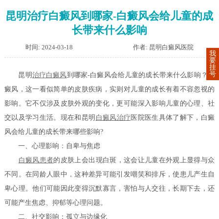
昆明治疗白癜风到哪家-白癜风会给儿童的成
长带来什么影响
时间: 2024-03-18
作者: 昆明白癜风医院
我
要
挂
号
昆明
治疗白癜风
到哪家-白癜风会给儿童的成长带来什么影响？白
癜风，这一看似简单的皮肤疾病，实则对儿童的成长有着不容忽视的
影响。它不仅涉及皮肤外观的变化，更可能深入影响儿童的心理、社
交以及学习生活。现在和昆明
白癜风治疗
医院医生具体了解下，白癜
风会给儿童的成长带来哪些影响?
一、心理影响：自卑与焦虑
白癜风患者
的皮肤上会出现白斑，这会让儿童在外观上显得与众
不同。在同龄人眼中，这种差异可能引发嘲笑和排斥，使患儿产生自
卑心理。他们可能因此变得沉默寡言，害怕与人交往，长期下去，还
可能产生焦虑、抑郁等心理问题。
二、社交影响：孤立与边缘化