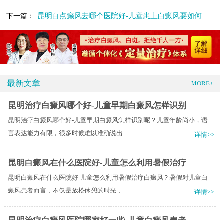
昆明白点癫风去哪个医院好-儿童患上白癜风要如何应对呢
下一篇：
最新文章
MORE+
昆明治疗白癜风哪个好-儿童早期白癜风怎样识别
昆明治疗白癜风哪个好-儿童早期白癜风怎样识别呢？儿童年龄尚小，语
言表达能力有限，很多时候难以准确说出.....
详情>>
昆明白癜风在什么医院好-儿童怎么利用暑假治疗
昆明白癜风在什么医院好-儿童怎么利用暑假治疗白癜风？暑假对儿童白
癜风患者而言，不仅是放松休憩的时光，.....
详情>>