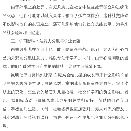
由于外观上的差异，白癜风患儿在社交中往往处于孤立和边缘化
的状态。他们可能难以融入集体，被同学孤立或排挤。这种社交障碍
不仅影响他们的友谊建立，还可能影响他们的社交技能发展，为将来
的社会适应埋下隐患。
三、学习影响：注意力分散与学业受阻
白癜风患儿在学习上也可能面临诸多挑战。他们可能因为担心自
己的外观而分散注意力，难以专注于学习。同时，由于心理问题的困
扰，他们可能对学习产生抵触情绪，导致学习成绩下降。
昆明治疗白癜风到哪家-白癜风会给儿童的成长带来什么影响？
昆
明白癜风医院
医生说，白癜风对儿童的成长影响是多方面的。除了皮
肤上的变化，更重要的是它对儿童心理、社交和学习的负面影响。因
此，我们应该给予白癜风患儿更多的关爱和支持，帮助他们建立自
信，积极面对生活。同时，社会各界也应加强对
白癜风知识
的普及，
减少对患儿的歧视和误解，为他们创造一个更加包容和友好的成长环
境。